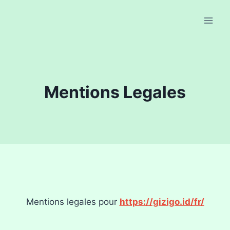
Skip
to
content
Mentions Legales
Mentions legales pour
https://gizigo.id/fr/