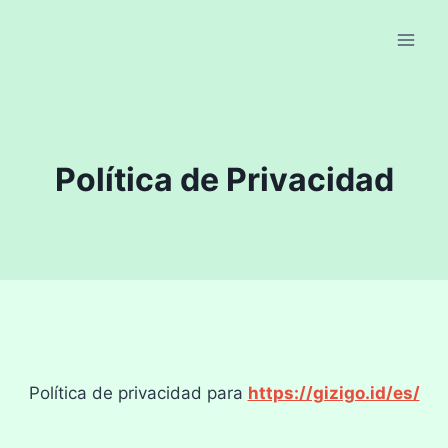
Skip
to
content
Política de Privacidad
Política de privacidad para
https://gizigo.id/es/