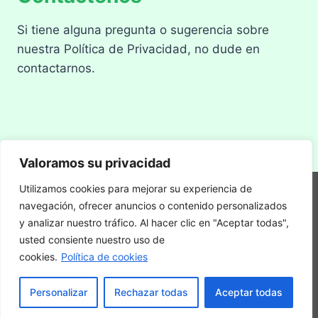
Si tiene alguna pregunta o sugerencia sobre
nuestra Política de Privacidad, no dude en
contactarnos.
Valoramos su privacidad
Utilizamos cookies para mejorar su experiencia de
Descargo de Responsabilidad
navegación, ofrecer anuncios o contenido personalizados
y analizar nuestro tráfico. Al hacer clic en "Aceptar todas",
Política de Privacidad
Términos de Uso
usted consiente nuestro uso de
Proceso Editorial
cookies.
Política de cookies
Personalizar
Rechazar todas
Aceptar todas
© 2018-2026 Gizigo SPANISH