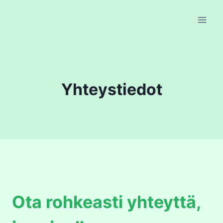
Skip
to
content
Yhteystiedot
Ota rohkeasti yhteyttä,