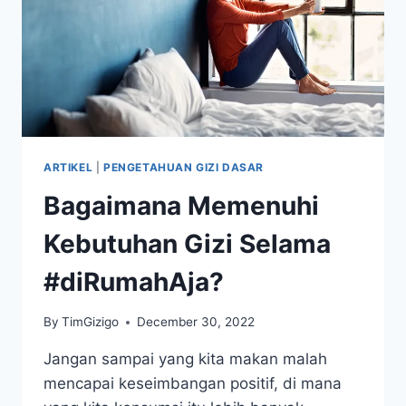
ARTIKEL
|
PENGETAHUAN GIZI DASAR
Bagaimana Memenuhi
Kebutuhan Gizi Selama
#diRumahAja?
By
TimGizigo
December 30, 2022
Jangan sampai yang kita makan malah
mencapai keseimbangan positif, di mana