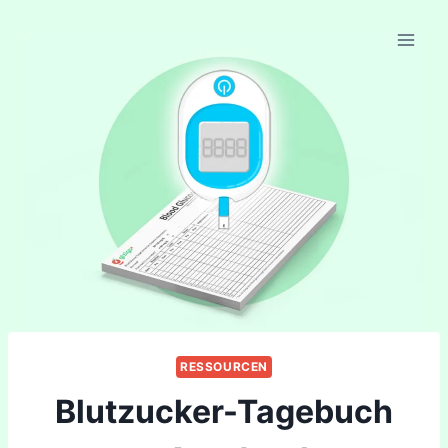
Skip
to
content
RESSOURCEN
Blutzucker-Tagebuch