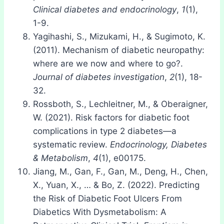
Clinical diabetes and endocrinology
,
1
(1),
1-9.
Yagihashi, S., Mizukami, H., & Sugimoto, K.
(2011). Mechanism of diabetic neuropathy:
where are we now and where to go?.
Journal of diabetes investigation
,
2
(1), 18-
32.
Rossboth, S., Lechleitner, M., & Oberaigner,
W. (2021). Risk factors for diabetic foot
complications in type 2 diabetes—a
systematic review.
Endocrinology, Diabetes
& Metabolism
,
4
(1), e00175.
Jiang, M., Gan, F., Gan, M., Deng, H., Chen,
X., Yuan, X., … & Bo, Z. (2022). Predicting
the Risk of Diabetic Foot Ulcers From
Diabetics With Dysmetabolism: A