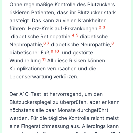
Ohne regelmäßige Kontrolle des Blutzuckers
riskieren Patienten, dass ihr Blutzucker stark
ansteigt. Das kann zu vielen Krankheiten
2
3
führen: Herz-Kreislauf-Erkrankungen,
4
5
diabetische Retinopathie,
diabetische
6
7
8
Nephropathie,
diabetische Neuropathie,
9
10
diabetischer Fuß,
und gestörte
11
Wundheilung.
All diese Risiken können
Komplikationen verursachen und die
Lebenserwartung verkürzen.
Der A1C-Test ist hervorragend, um den
Blutzuckerspiegel zu überprüfen, aber er kann
höchstens alle paar Monate durchgeführt
werden. Für die tägliche Kontrolle reicht meist
eine Fingerstichmessung aus. Allerdings kann