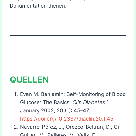
Dokumentation dienen.
QUELLEN
Evan M. Benjamin; Self-Monitoring of Blood
Glucose: The Basics.
Clin Diabetes
1
January 2002; 20 (1): 45–47.
https://doi.org/10.2337/diaclin.20.1.45
Navarro-Pérez, J., Orozco-Beltran, D., Gil-
Guillen, V., Pallares, V., Valls, F.,