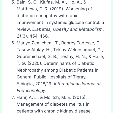
Bain, S. C., Klufas, M. A., Ho, A., &
Matthews, D. R. (2019). Worsening of
diabetic retinopathy with rapid
improvement in systemic glucose control: a
review.
Diabetes, Obesity and Metabolism
,
21
(3), 454-466.
Mariye Zemicheal, T., Bahrey Tadesse, D.,
Tasew Atalay, H., Teklay Weldesamuel, G.,
Gebremichael, G. B., Tesfay, H. N., & Haile,
T. G. (2020). Determinants of Diabetic
Nephropathy among Diabetic Patients in
General Public Hospitals of Tigray,
Ethiopia, 2018/19.
International Journal of
Endocrinology
.
Hahr, A. J., & Molitch, M. E. (2015).
Management of diabetes mellitus in
patients with chronic kidney disease.