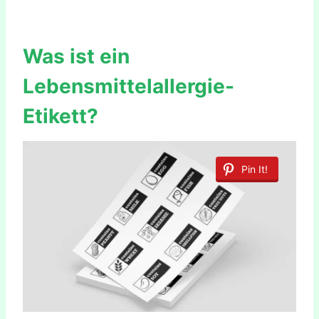
Was ist ein
Lebensmittelallergie-
Etikett?
Pin It!