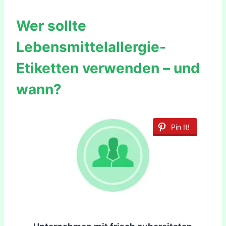
Wer sollte
Lebensmittelallergie-
Etiketten verwenden – und
wann?
Pin It!