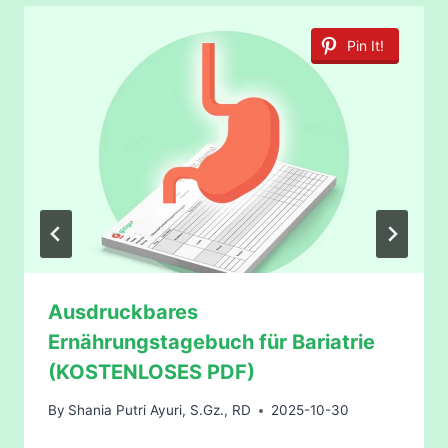
Pin It!
Ausdruckbares
Ernährungstagebuch für Bariatrie
(KOSTENLOSES PDF)
By
Shania Putri Ayuri, S.Gz., RD
2025-10-30