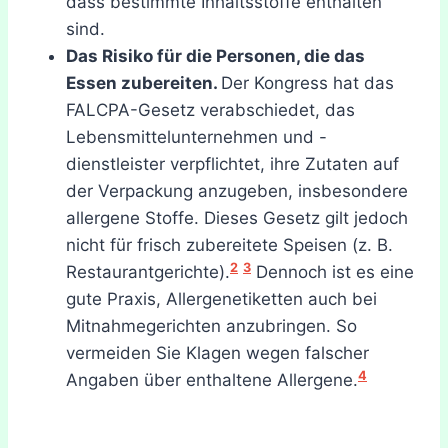
dass bestimmte Inhaltsstoffe enthalten
sind.
Das Risiko für die Personen, die das
Essen zubereiten.
Der Kongress hat das
FALCPA-Gesetz verabschiedet, das
Lebensmittelunternehmen und -
dienstleister verpflichtet, ihre Zutaten auf
der Verpackung anzugeben, insbesondere
allergene Stoffe. Dieses Gesetz gilt jedoch
nicht für frisch zubereitete Speisen (z. B.
2
3
Restaurantgerichte).
Dennoch ist es eine
gute Praxis, Allergenetiketten auch bei
Mitnahmegerichten anzubringen. So
vermeiden Sie Klagen wegen falscher
4
Angaben über enthaltene Allergene.