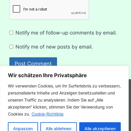
Notify me of follow-up comments by email.
Notify me of new posts by email.
Wir schätzen Ihre Privatsphäre
Wir verwenden Cookies, um Ihr Surferlebnis zu verbessern,
Haftungsausschluss
Datenschutzerklärung
personalisierte Inhalte und Anzeigen bereitzustellen und
unseren Traffic zu analysieren. Indem Sie auf „Alle
Nutzungsbedingungen
akzeptieren“ klicken, stimmen Sie der Verwendung von
Redaktioneller Prozess
Cookies zu.
Cookie-Richtlinie
Anpassen
Alle ablehnen
Alle akzeptieren
© 2018-2026 Gizigo DEUTSCH