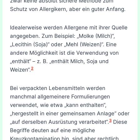
zwar keine absolut sichere Methode zum
Schutz von Allergikern, aber ein guter Anfang.
Idealerweise werden Allergene mit ihrer Quelle
angegeben. Zum Beispiel: „Molke (Milch)“,
„Lecithin (Soja)“ oder „Mehl (Weizen)“. Eine
andere Möglichkeit ist die Verwendung von
„enthält“ – z. B. „enthält Milch, Soja und
2
Weizen“.
Bei verpackten Lebensmitteln werden
manchmal allgemeinere Formulierungen
verwendet, wie etwa „kann enthalten“,
„hergestellt in einer gemeinsamen Anlage“ oder
3
„auf derselben Ausrüstung verarbeitet“.
Diese
Begriffe deuten auf eine mögliche
Kreuzkontamination hin, sind aber rechtlich