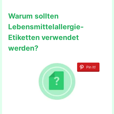
Warum sollten
Lebensmittelallergie-
Etiketten verwendet
werden?
Pin It!