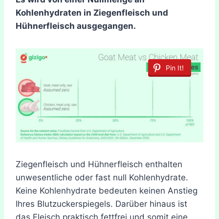
Kohlenhydraten in Ziegenfleisch und
Hühnerfleisch ausgegangen.
Pin It!
Ziegenfleisch und Hühnerfleisch enthalten
unwesentliche oder fast null Kohlenhydrate.
Keine Kohlenhydrate bedeuten keinen Anstieg
Ihres Blutzuckerspiegels. Darüber hinaus ist
das Fleisch praktisch fettfrei und somit eine