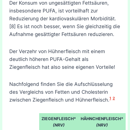
Der Konsum von ungesättigten Fettsäuren,
insbesondere PUFA, ist vorteilhaft zur
Reduzierung der kardiovaskulären Morbidität.
[8] Es ist noch besser, wenn Sie gleichzeitig die
Aufnahme gesättigter Fettsäuren reduzieren.
Der Verzehr von Hühnerfleisch mit einem
deutlich höheren PUFA-Gehalt als
Ziegenfleisch hat also seine eigenen Vorteile!
Nachfolgend finden Sie die Aufschlüsselung
des Vergleichs von Fetten und Cholesterin
1
2
zwischen Ziegenfleisch und Hühnerfleisch.
ZIEGENFLEISCH*
HÄHNCHENFLEISCH*
(NRV)
(NRV)