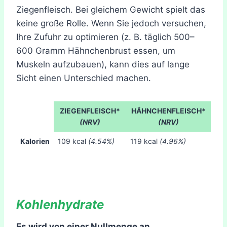
Ziegenfleisch. Bei gleichem Gewicht spielt das
keine große Rolle. Wenn Sie jedoch versuchen,
Ihre Zufuhr zu optimieren (z. B. täglich 500–
600 Gramm Hähnchenbrust essen, um
Muskeln aufzubauen), kann dies auf lange
Sicht einen Unterschied machen.
ZIEGENFLEISCH*
HÄHNCHENFLEISCH*
(NRV)
(NRV)
Kalorien
109 kcal
(4.54%)
119 kcal
(4.96%)
Kohlenhydrate
Es wird von einer Nullmenge an