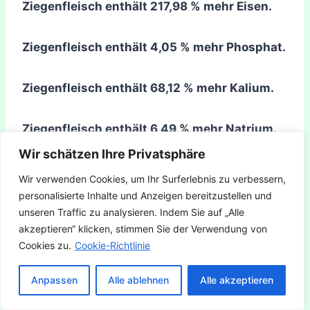
Ziegenfleisch enthält 217,98 % mehr Eisen.
Ziegenfleisch enthält 4,05 % mehr Phosphat.
Ziegenfleisch enthält 68,12 % mehr Kalium.
Ziegenfleisch enthält 6,49 % mehr Natrium.
Wir schätzen Ihre Privatsphäre
Ziegenfleisch enthält 159,74 % mehr Zink.
Wir verwenden Cookies, um Ihr Surferlebnis zu verbessern,
personalisierte Inhalte und Anzeigen bereitzustellen und
Ziegenfleisch enthält 383,02 % mehr Kupfer.
unseren Traffic zu analysieren. Indem Sie auf „Alle
akzeptieren“ klicken, stimmen Sie der Verwendung von
Cookies zu.
Cookie-Richtlinie
Ziegenfleisch enthält 100 % mehr Mangan.
Anpassen
Alle ablehnen
Alle akzeptieren
Hühnerfleisch enthält Magnesium,