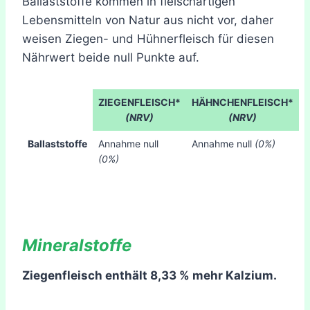
Ballaststoffe kommen in fleischartigen
Lebensmitteln von Natur aus nicht vor, daher
weisen Ziegen- und Hühnerfleisch für diesen
Nährwert beide null Punkte auf.
ZIEGENFLEISCH*
HÄHNCHENFLEISCH*
(NRV)
(NRV)
Ballaststoffe
Annahme null
Annahme null
(0%)
(0%)
Mineralstoffe
Ziegenfleisch enthält 8,33 % mehr Kalzium.