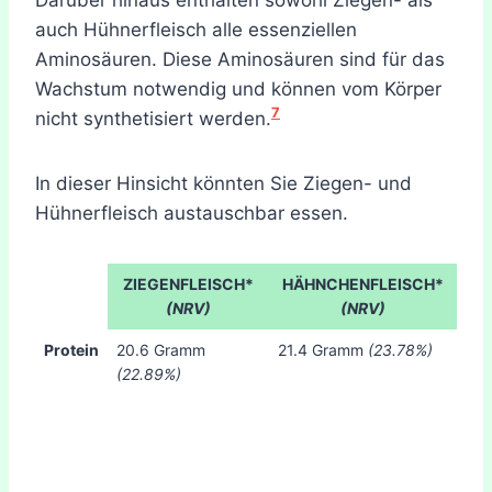
auch Hühnerfleisch alle essenziellen
Aminosäuren. Diese Aminosäuren sind für das
Wachstum notwendig und können vom Körper
7
nicht synthetisiert werden.
In dieser Hinsicht könnten Sie Ziegen- und
Hühnerfleisch austauschbar essen.
ZIEGENFLEISCH*
HÄHNCHENFLEISCH*
(NRV)
(NRV)
Protein
20.6 Gramm
21.4 Gramm
(23.78%)
(22.89%)