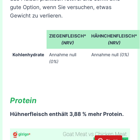
gute Option, wenn Sie versuchen, etwas
Gewicht zu verlieren.
ZIEGENFLEISCH*
HÄHNCHENFLEISCH*
(NRV)
(NRV)
Kohlenhydrate
Annahme null
Annahme null
(0%)
(0%)
Protein
Hühnerfleisch enthält 3,88 % mehr Protein.