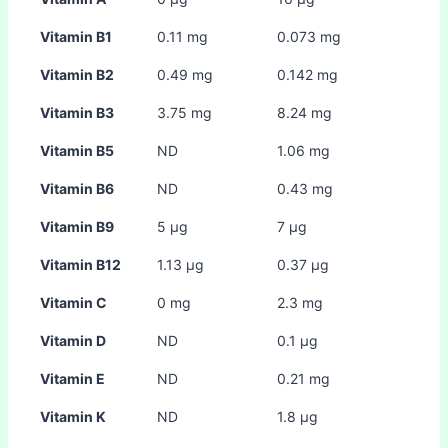
Vitamin B1
0.11 mg
0.073 mg
Vitamin B2
0.49 mg
0.142 mg
Vitamin B3
3.75 mg
8.24 mg
Vitamin B5
ND
1.06 mg
Vitamin B6
ND
0.43 mg
Vitamin B9
5 µg
7 µg
Vitamin B12
1.13 µg
0.37 µg
Vitamin C
0 mg
2.3 mg
Vitamin D
ND
0.1 µg
Vitamin E
ND
0.21 mg
Vitamin K
ND
1.8 µg