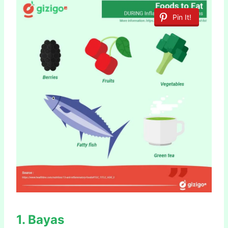
Pin It!
1. Bayas