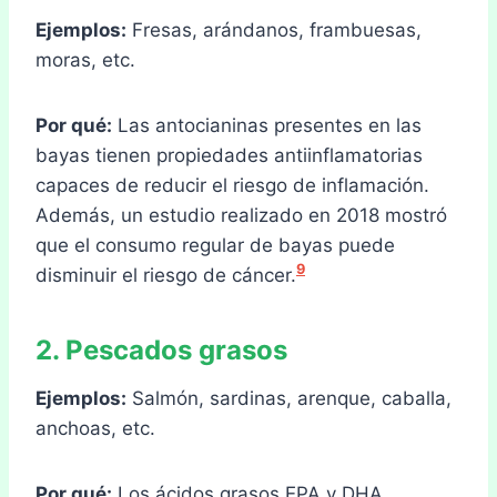
Ejemplos:
Fresas, arándanos, frambuesas,
moras, etc.
Por qué:
Las antocianinas presentes en las
bayas tienen propiedades antiinflamatorias
capaces de reducir el riesgo de inflamación.
Además, un estudio realizado en 2018 mostró
que el consumo regular de bayas puede
9
disminuir el riesgo de cáncer.
2. Pescados grasos
Ejemplos:
Salmón, sardinas, arenque, caballa,
anchoas, etc.
Por qué:
Los ácidos grasos EPA y DHA