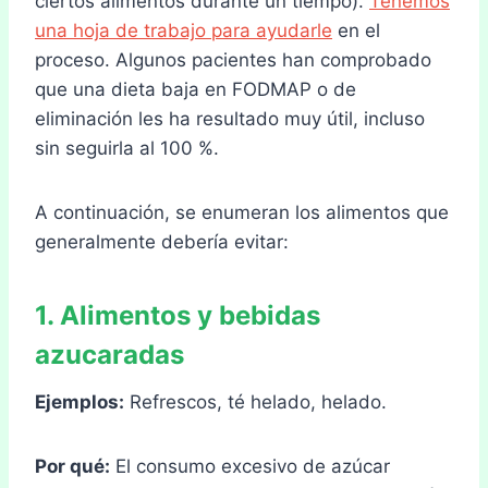
ciertos alimentos durante un tiempo).
Tenemos
una hoja de trabajo para ayudarle
en el
proceso. Algunos pacientes han comprobado
que una dieta baja en FODMAP o de
eliminación les ha resultado muy útil, incluso
sin seguirla al 100 %.
A continuación, se enumeran los alimentos que
generalmente debería evitar:
1. Alimentos y bebidas
azucaradas
Ejemplos:
Refrescos, té helado, helado.
Por qué:
El consumo excesivo de azúcar