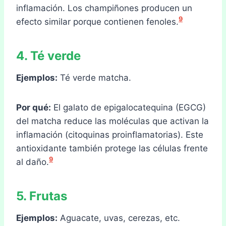
inflamación. Los champiñones producen un
9
efecto similar porque contienen fenoles.
4. Té verde
Ejemplos:
Té verde matcha.
Por qué:
El galato de epigalocatequina (EGCG)
del matcha reduce las moléculas que activan la
inflamación (citoquinas proinflamatorias). Este
antioxidante también protege las células frente
9
al daño.
5. Frutas
Ejemplos:
Aguacate, uvas, cerezas, etc.