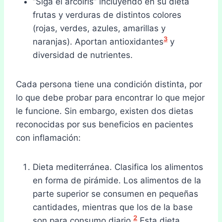
“Siga el arcoíris” incluyendo en su dieta
frutas y verduras de distintos colores
(rojas, verdes, azules, amarillas y
3
naranjas). Aportan antioxidantes
y
diversidad de nutrientes.
Cada persona tiene una condición distinta, por
lo que debe probar para encontrar lo que mejor
le funcione. Sin embargo, existen dos dietas
reconocidas por sus beneficios en pacientes
con inflamación:
Dieta mediterránea. Clasifica los alimentos
en forma de pirámide. Los alimentos de la
parte superior se consumen en pequeñas
cantidades, mientras que los de la base
2
son para consumo diario.
Esta dieta