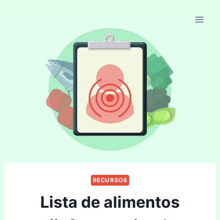
Skip
to
content
RECURSOS
Lista de alimentos