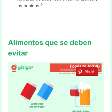
6
los pepinos.
Alimentos que se deben
evitar
Pin It!