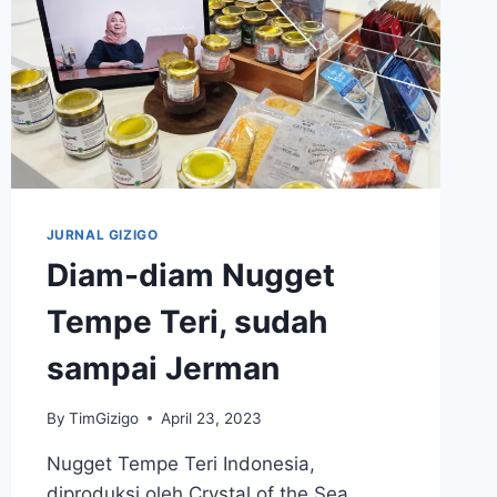
JURNAL GIZIGO
Diam-diam Nugget
Tempe Teri, sudah
sampai Jerman
By
TimGizigo
April 23, 2023
Nugget Tempe Teri Indonesia,
diproduksi oleh Crystal of the Sea,