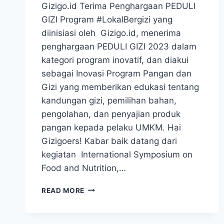
Gizigo.id Terima Penghargaan PEDULI
GIZI Program #LokalBergizi yang
diinisiasi oleh Gizigo.id, menerima
penghargaan PEDULI GIZI 2023 dalam
kategori program inovatif, dan diakui
sebagai Inovasi Program Pangan dan
Gizi yang memberikan edukasi tentang
kandungan gizi, pemilihan bahan,
pengolahan, dan penyajian produk
pangan kepada pelaku UMKM. Hai
Gizigoers! Kabar baik datang dari
kegiatan International Symposium on
Food and Nutrition,…
PROGRAM
READ MORE
#LOKALBERGIZI
DARI
GIZIGO.ID