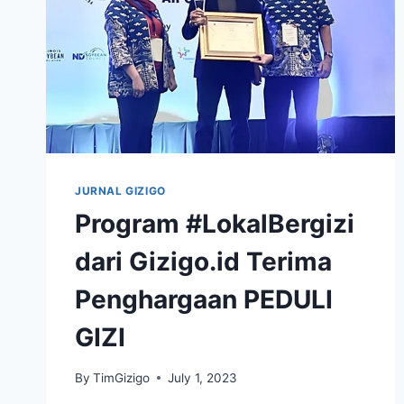
JURNAL GIZIGO
Program #LokalBergizi
dari Gizigo.id Terima
Penghargaan PEDULI
GIZI
By
TimGizigo
July 1, 2023