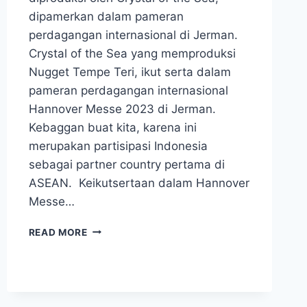
dipamerkan dalam pameran
perdagangan internasional di Jerman.
Crystal of the Sea yang memproduksi
Nugget Tempe Teri, ikut serta dalam
pameran perdagangan internasional
Hannover Messe 2023 di Jerman.
Kebaggan buat kita, karena ini
merupakan partisipasi Indonesia
sebagai partner country pertama di
ASEAN. Keikutsertaan dalam Hannover
Messe…
DIAM-
READ MORE
DIAM
NUGGET
TEMPE
TERI,
SUDAH