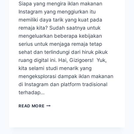
Siapa yang mengira iklan makanan
Instagram yang menggiurkan itu
memiliki daya tarik yang kuat pada
remaja kita? Sudah saatnya untuk
mengeluarkan beberapa kebijakan
serius untuk menjaga remaja tetap
sehat dan terlindungi dari hiruk pikuk
ruang digital ini. Hai, Gizigoers! Yuk,
kita selami studi menarik yang
mengeksplorasi dampak iklan makanan
di Instagram dan platform tradisional
terhadap…
BAGAIMANA
READ MORE
IKLAN
MAKANAN
INSTAGRAM
MENGUBAH