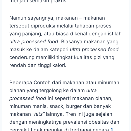
menjadi semakin praktis.
Namun sayangnya, makanan – makanan
tersebut diproduksi melalui tahapan proses
yang panjang, atau biasa dikenal dengan istilah
ultra processed food.
Biasanya makanan yang
masuk ke dalam kategori
ultra processed food
cenderung memiliki tingkat kualitas gizi yang
rendah dan tinggi kalori.
Beberapa Contoh dari makanan atau minuman
olahan yang tergolong ke dalam
ultra
processed food
ini seperti makanan olahan,
minuman manis, snack, burger dan banyak
makanan “
hits”
lainnya. Tren ini juga sejalan
dengan meningkatnya prevalensi obesitas dan
penyakit tidak menular di berbagai negara.
1