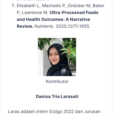
Elizabeth L, Machado P, Zinöcker M, Baker
P, Lawrence M.
Ultra-Processed Foods
and Health Outcomes: A Narrative
Review.
Nutrients. 2020;12(7):1955.
Kontributor
Danisa Tria Larasati
Laras adalah
intern
Gizigo 2022 dari Jurusan