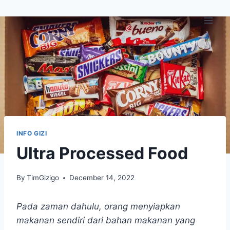
Skip
to
content
INFO GIZI
Ultra Processed Food
By
TimGizigo
December 14, 2022
Pada zaman dahulu, orang menyiapkan
makanan sendiri dari bahan makanan yang