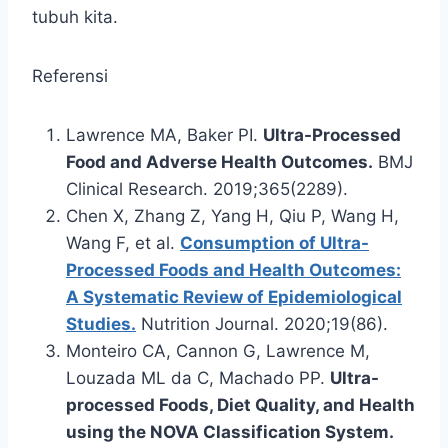
tubuh kita.
Referensi
Lawrence MA, Baker PI.
Ultra-Processed
Food and Adverse Health Outcomes.
BMJ
Clinical Research. 2019;365(2289).
Chen X, Zhang Z, Yang H, Qiu P, Wang H,
Wang F, et al.
Consumption of Ultra-
Processed Foods and Health Outcomes:
A Systematic Review of Epidemiological
Studies.
Nutrition Journal. 2020;19(86).
Monteiro CA, Cannon G, Lawrence M,
Louzada ML da C, Machado PP.
Ultra-
processed Foods, Diet Quality, and Health
using the NOVA Classification System.