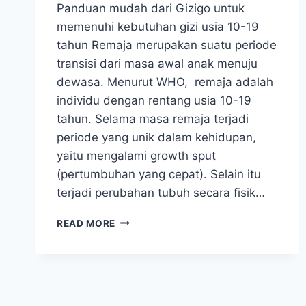
Panduan mudah dari Gizigo untuk
memenuhi kebutuhan gizi usia 10-19
tahun Remaja merupakan suatu periode
transisi dari masa awal anak menuju
dewasa. Menurut WHO, remaja adalah
individu dengan rentang usia 10-19
tahun. Selama masa remaja terjadi
periode yang unik dalam kehidupan,
yaitu mengalami growth sput
(pertumbuhan yang cepat). Selain itu
terjadi perubahan tubuh secara fisik…
GIZI
READ MORE
REMAJA
–
PANDUAN
MUDAH
MEMENUHI
KEBUTUHAN