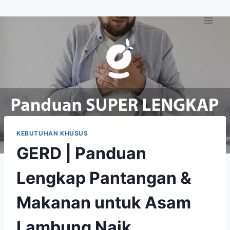
Skip
to
content
KEBUTUHAN KHUSUS
GERD | Panduan
Lengkap Pantangan &
Makanan untuk Asam
Lambung Naik