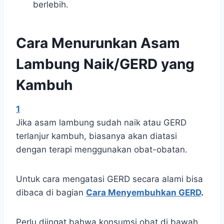
berlebih.
Cara Menurunkan Asam
Lambung Naik/GERD yang
Kambuh
1
Jika asam lambung sudah naik atau GERD
terlanjur kambuh, biasanya akan diatasi
dengan terapi menggunakan obat-obatan.
Untuk cara mengatasi GERD secara alami bisa
dibaca di bagian
Cara Menyembuhkan GERD
.
Perlu diingat bahwa konsumsi obat di bawah