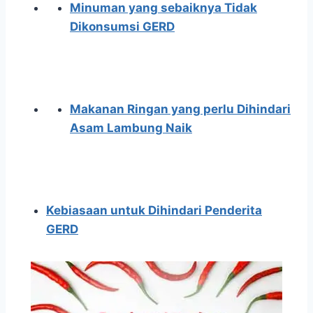
Minuman yang sebaiknya Tidak
Dikonsumsi GERD
Makanan Ringan yang perlu Dihindari
Asam Lambung Naik
Kebiasaan untuk Dihindari Penderita
GERD