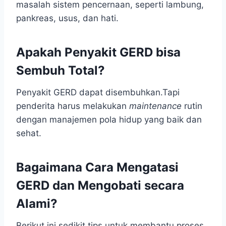
masalah sistem pencernaan, seperti lambung,
pankreas, usus, dan hati.
Apakah Penyakit GERD bisa
Sembuh Total?
Penyakit GERD dapat disembuhkan.Tapi
penderita harus melakukan
maintenance
rutin
dengan manajemen pola hidup yang baik dan
sehat.
Bagaimana Cara Mengatasi
GERD dan Mengobati secara
Alami?
Berikut ini sedikit tips untuk membantu proses