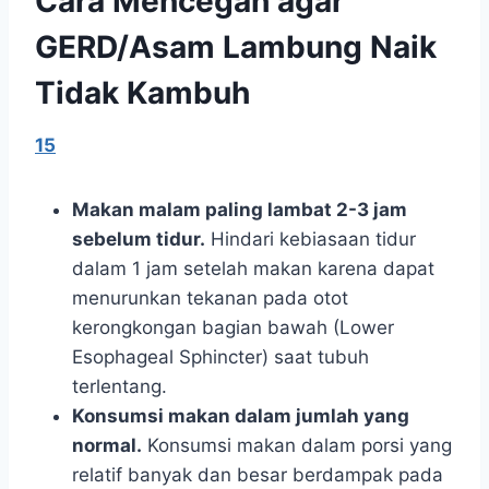
Cara Mencegah agar
GERD/Asam Lambung Naik
Tidak Kambuh
1
5
Makan malam paling lambat 2-3 jam
sebelum tidur.
Hindari kebiasaan tidur
dalam 1 jam setelah makan karena dapat
menurunkan tekanan pada otot
kerongkongan bagian bawah (Lower
Esophageal Sphincter) saat tubuh
terlentang.
Konsumsi makan dalam jumlah yang
normal.
Konsumsi makan dalam porsi yang
relatif banyak dan besar berdampak pada