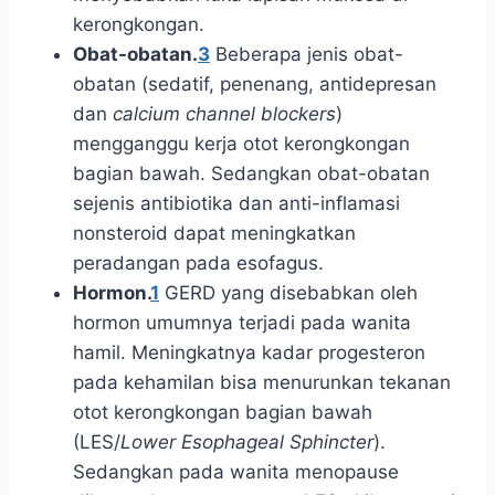
kerongkongan.
Obat-obatan.
3
Beberapa jenis obat-
obatan (sedatif, penenang, antidepresan
dan
calcium channel blockers
)
mengganggu kerja otot kerongkongan
bagian bawah. Sedangkan obat-obatan
sejenis antibiotika dan anti-inflamasi
nonsteroid dapat meningkatkan
peradangan pada esofagus.
Hormon.
1
GERD yang disebabkan oleh
hormon umumnya terjadi pada wanita
hamil. Meningkatnya kadar progesteron
pada kehamilan bisa menurunkan tekanan
otot kerongkongan bagian bawah
(LES/
Lower Esophageal Sphincter
).
Sedangkan pada wanita menopause