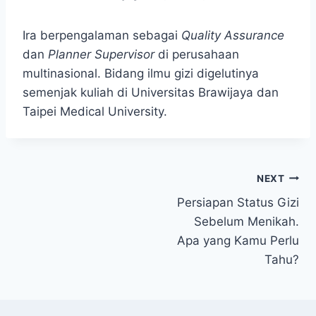
Ira berpengalaman sebagai
Quality Assurance
dan
Planner Supervisor
di perusahaan
multinasional. Bidang ilmu gizi digelutinya
semenjak kuliah di Universitas Brawijaya dan
Taipei Medical University.
Post
NEXT
Persiapan Status Gizi
navigation
Sebelum Menikah.
Apa yang Kamu Perlu
Tahu?