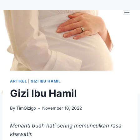
Skip
to
content
ARTIKEL
|
GIZI IBU HAMIL
Gizi Ibu Hamil
By
TimGizigo
November 10, 2022
Menanti buah hati sering memunculkan rasa
khawatir.