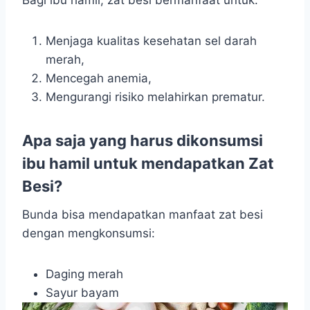
Bagi ibu hamil, zat besi bermanfaat untuk:
Menjaga kualitas kesehatan sel darah
merah,
Mencegah anemia,
Mengurangi risiko melahirkan prematur.
Apa saja yang harus dikonsumsi
ibu hamil untuk mendapatkan Zat
Besi?
Bunda bisa mendapatkan manfaat zat besi
dengan mengkonsumsi:
Daging merah
Sayur bayam