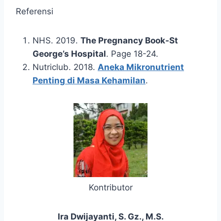
Referensi
NHS. 2019.
The Pregnancy Book-St
George’s Hospital
. Page 18-24.
Nutriclub. 2018.
Aneka Mikronutrient
Penting di Masa Kehamilan
.
Kontributor
Ira Dwijayanti, S. Gz., M.S.