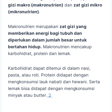
gizi makro (
makronutrien
)
dan
zat gizi mikro
(
mikronutrien
)
.
Makronutrien merupakan
zat gizi yang
memberikan energi bagi tubuh dan
diperlukan dalam jumlah besar untuk
bertahan hidup.
Makronutrien mencakup
karbohidrat, protein dan lemak.
Karbohidrat dapat ditemui di dalam nasi,
pasta, atau roti. Protein didapat dengan
mengkonsumsi lauk nabati dan hewani. Serta
lemak bisa didapat dengan mengkonsumsi
minyak atau
butter
.
2