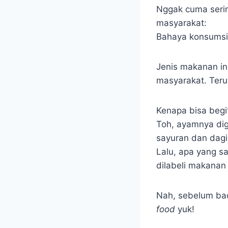
Nggak cuma sering
masyarakat:
Bahaya konsums
Jenis makanan ini
masyarakat. Ter
Kenapa bisa begi
Toh, ayamnya dig
sayuran dan dagi
Lalu, apa yang s
dilabeli makanan
Nah, sebelum bac
food
yuk!