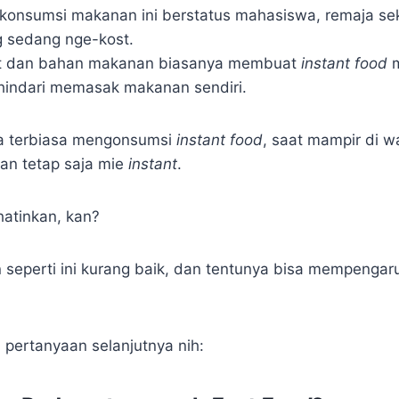
onsumsi makanan ini berstatus mahasiswa, remaja sek
g sedang nge-kost.
at dan bahan makanan biasanya membuat
instant food
m
indari memasak makanan sendiri.
a terbiasa mengonsumsi
instant food
, saat mampir di 
an tetap saja mie
instant
.
atinkan, kan?
seperti ini kurang baik, dan tentunya bisa mempengar
 pertanyaan selanjutnya nih: