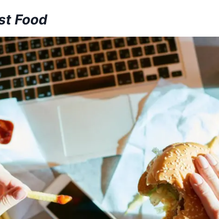
st Food