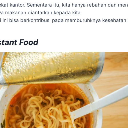
at kantor. Sementara itu, kita hanya rebahan dan me
a makanan diantarkan kepada kita.
i ini bisa berkontribusi pada memburuhknya kesehatan
stant Food