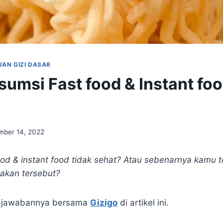
AN GIZI DASAR
sumsi Fast food & Instant fo
ber 14, 2022
ood & instant food tidak sehat? Atau sebenarnya kamu t
akan tersebut?
n jawabannya bersama
Gizigo
di artikel ini.