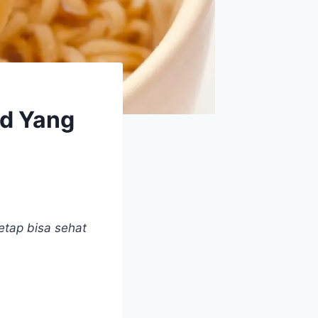
od Yang
etap bisa sehat