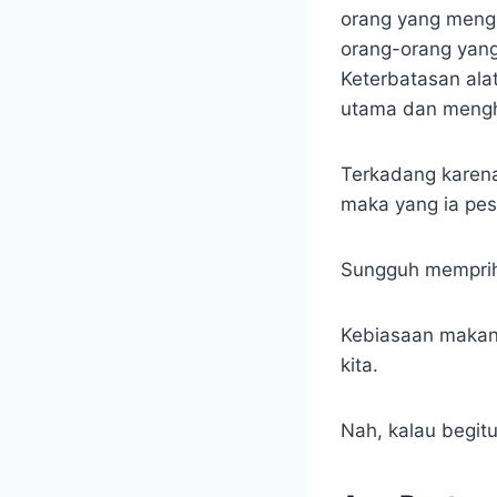
orang yang mengk
orang-orang yan
Keterbatasan al
utama dan mengh
Terkadang karen
maka yang ia pes
Sungguh memprih
Kebiasaan makan 
kita.
Nah, kalau begitu