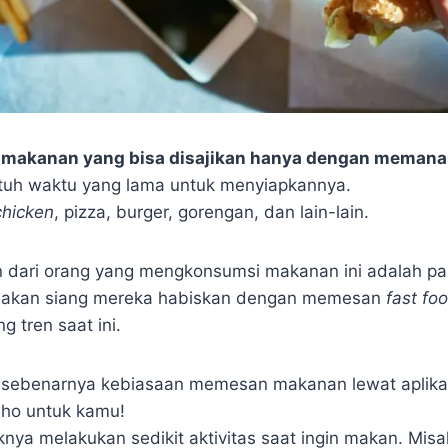
h
makanan yang bisa disajikan hanya dengan memana
utuh waktu yang lama untuk menyiapkannya.
chicken
, pizza, burger, gorengan, dan lain-lain.
an dari orang yang mengkonsumsi makanan ini adalah pa
makan siang mereka habiskan dengan memesan
fast fo
 tren saat ini.
 sebenarnya kebiasaan memesan makanan lewat aplikasi
lho untuk kamu!
knya melakukan sedikit aktivitas saat ingin makan. Misa