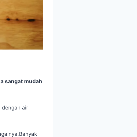
ga sangat mudah
 dengan air
bagainya.Banyak