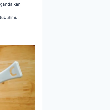
ngandalkan
 tubuhmu.