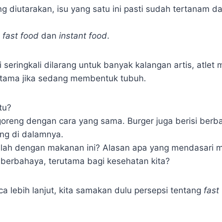
 diutarakan, isu yang satu ini pasti sudah tertanam da
i
fast food
dan
instant food
.
 seringkali dilarang untuk banyak kalangan artis, atlet
utama jika sedang membentuk tubuh.
tu?
oreng dengan cara yang sama. Burger juga berisi ber
ng di dalamnya.
alah dengan makanan ini? Alasan apa yang mendasari m
 berbahaya, terutama bagi kesehatan kita?
a lebih lanjut, kita samakan dulu persepsi tentang
fast