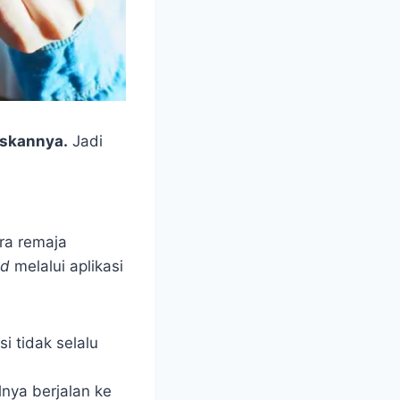
skannya.
Jadi
ra remaja
od
melalui aplikasi
 tidak selalu
lnya berjalan ke