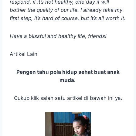
respond, if it’s not healthy, one day it will
bother the quality of our life. I already take my
first step, it’s hard of course, but it’s all worth it.
Have a blissful and healthy life, friends!
Artikel Lain
Pengen tahu pola hidup sehat buat anak
muda.
Cukup klik salah satu artikel di bawah ini ya.