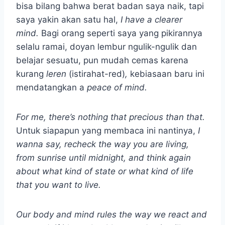
bisa bilang bahwa berat badan saya naik, tapi
saya yakin akan satu hal,
I have a clearer
mind.
Bagi orang seperti saya yang pikirannya
selalu ramai, doyan lembur ngulik-ngulik dan
belajar sesuatu, pun mudah cemas karena
kurang
leren
(istirahat-red)
,
kebiasaan baru ini
mendatangkan a
peace of mind.
For me, there’s nothing that precious than that.
Untuk siapapun yang membaca ini nantinya,
I
wanna say, recheck the way you are living,
from sunrise until midnight, and think again
about what kind of state or what kind of life
that you want to live.
Our body and mind rules the way we react and