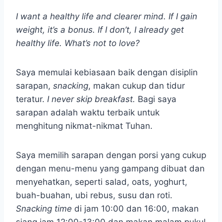
I want a healthy life and clearer mind. If I gain
weight, it’s a bonus. If I don’t, I already get
healthy life. What’s not to love?
Saya memulai kebiasaan baik dengan disiplin
sarapan,
snacking
, makan cukup dan tidur
teratur.
I never skip breakfast.
Bagi saya
sarapan adalah waktu terbaik untuk
menghitung nikmat-nikmat Tuhan.
Saya memilih sarapan dengan porsi yang cukup
dengan menu-menu yang gampang dibuat dan
menyehatkan, seperti salad, oats, yoghurt,
buah-buahan, ubi rebus, susu dan roti.
Snacking
time
di jam 10:00 dan 16:00, makan