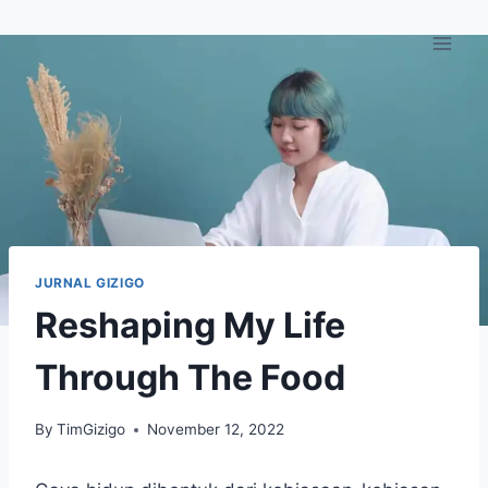
Skip
to
content
JURNAL GIZIGO
Reshaping My Life
Through The Food
By
TimGizigo
November 12, 2022